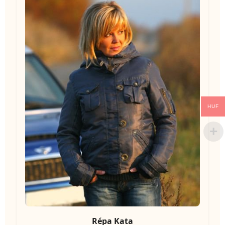
HUF
Répa Kata