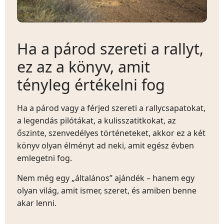
Ha a párod szereti a rallyt,
ez az a könyv, amit
tényleg értékelni fog
Ha a párod vagy a férjed szereti a rallycsapatokat,
a legendás pilótákat, a kulisszatitkokat, az
őszinte, szenvedélyes történeteket, akkor ez a két
könyv olyan élményt ad neki, amit egész évben
emlegetni fog.
Nem még egy „általános” ajándék – hanem egy
olyan világ, amit ismer, szeret, és amiben benne
akar lenni.