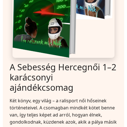
A Sebesség Hercegnői 1–2
karácsonyi
ajándékcsomag
Két könyv, egy világ – a ralisport női hőseinek
történeteivel. A csomagban mindkét kötet benne
van, így teljes képet ad arról, hogyan élnek,
gondolkodnak, küzdenek azok, akik a pálya másik