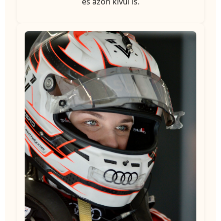
és azon kívül is.