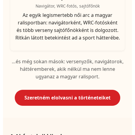
Navigátor, WRC-fotós, sajtófőnök
Az egyik legismertebb női arc a magyar
ralisportban: navigátorként, WRC-fotósként
és több verseny sajtófőnökként is dolgozott.
Ritkán látott betekintést ad a sport hátterébe.
…és még sokan mások: versenyzők, navigátorok,
háttéremberek, akik nélkül ma nem lenne
ugyanaz a magyar ralisport.
Szeretném elolvasni a történeteiket