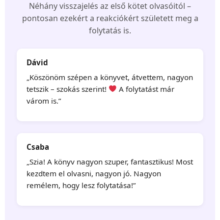
Néhány visszajelés az első kötet olvasóitól –
pontosan ezekért a reakciókért született meg a
folytatás is.
Dávid
„Köszönöm szépen a könyvet, átvettem, nagyon
tetszik – szokás szerint!
A folytatást már
várom is.”
Csaba
„Szia! A könyv nagyon szuper, fantasztikus! Most
kezdtem el olvasni, nagyon jó. Nagyon
remélem, hogy lesz folytatása!”