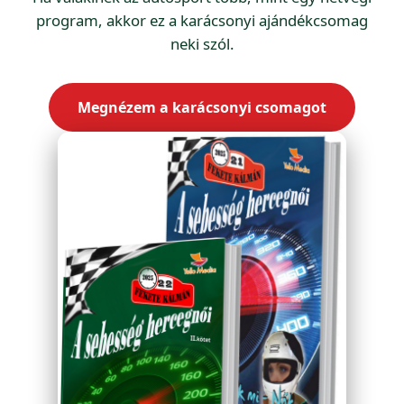
program, akkor ez a karácsonyi ajándékcsomag
neki szól.
Megnézem a karácsonyi csomagot