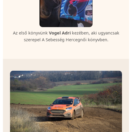
Az első könyvünk
Vogel Adri
kezében, aki ugyancsak
szerepel A Sebesség Hercegnői könyvben.