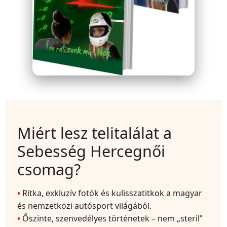
Miért lesz telitalálat a
Sebesség Hercegnői
csomag?
Ritka, exkluzív fotók és kulisszatitkok a magyar
és nemzetközi autósport világából.
Őszinte, szenvedélyes történetek – nem „steril”