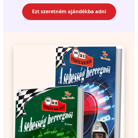
Ezt szeretném ajándékba adni