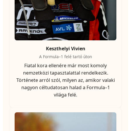
Keszthelyi Vivien
A Formula–1 felé tartó úton
Fiatal kora ellenére már most komoly
nemzetközi tapasztalattal rendelkezik.
Története arról szól, milyen az, amikor valaki
nagyon céltudatosan halad a Formula–1
világa felé.