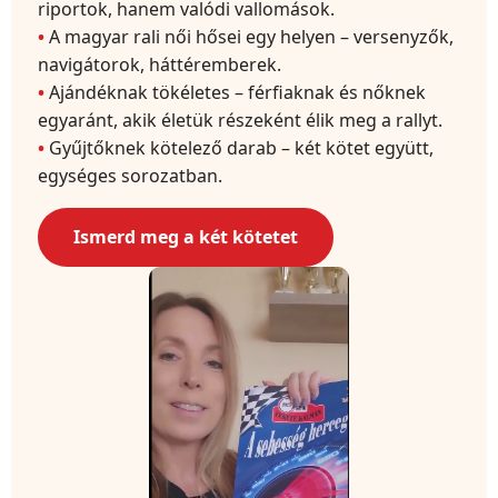
riportok, hanem valódi vallomások.
A magyar rali női hősei egy helyen – versenyzők,
navigátorok, háttéremberek.
Ajándéknak tökéletes – férfiaknak és nőknek
egyaránt, akik életük részeként élik meg a rallyt.
Gyűjtőknek kötelező darab – két kötet együtt,
egységes sorozatban.
Ismerd meg a két kötetet