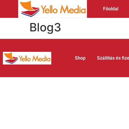
Főoldal
Blog3
Shop
Szállítás és fiz