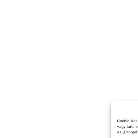
Cookie-kat 
vagy tartal
Az „Elfogad