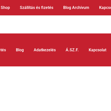
Shop
Szállítás és fizetés
Blog Archívum
Kapcso
etés
Blog
Adatkezelés
Á.SZ.F.
Kapcsolat