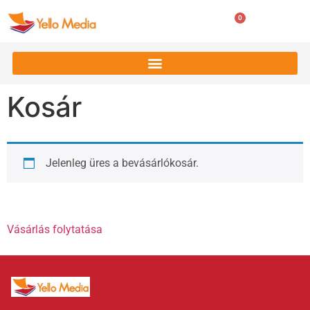
0
0
Ft
Kosár
Jelenleg üres a bevásárlókosár.
Vásárlás folytatása