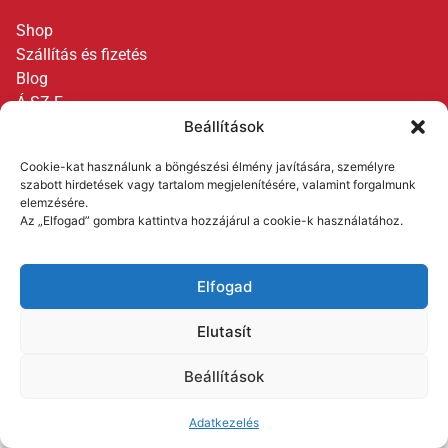
Shop
Szállítás és fizetés
Blog
Á.SZ.F.
Beállítások
Adatkezelés
Kapcsolat
Cookie-kat használunk a böngészési élmény javítására, személyre
szabott hirdetések vagy tartalom megjelenítésére, valamint forgalmunk
elemzésére.
Az „Elfogad” gombra kattintva hozzájárul a cookie-k használatához.
Elfogad
Elutasít
Beállítások
Adatkezelés