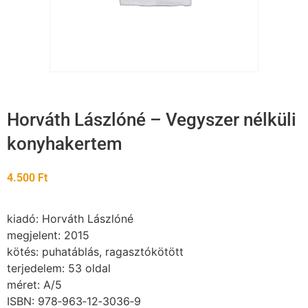
Horváth Lászlóné – Vegyszer nélküli
konyhakertem
4.500
Ft
kiadó: Horváth Lászlóné
megjelent: 2015
kötés: puhatáblás, ragasztókötött
terjedelem: 53 oldal
méret: A/5
ISBN: 978‐963‐12‐3036‐9