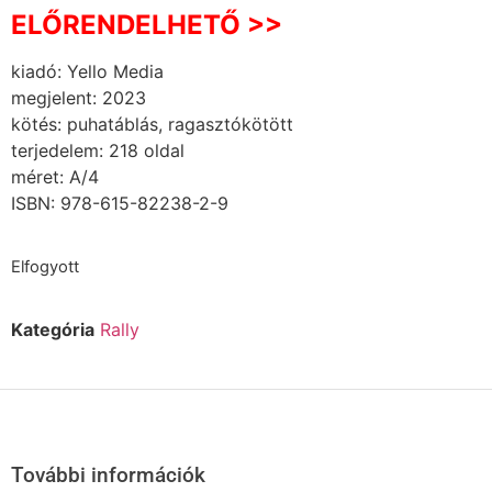
ELŐRENDELHETŐ >>
kiadó: Yello Media
megjelent: 2023
kötés: puhatáblás, ragasztókötött
terjedelem: 218 oldal
méret: A/4
ISBN: 978-615-82238-2-9
Elfogyott
Kategória
Rally
További információk