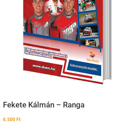
Fekete Kálmán – Ranga
6.500
Ft