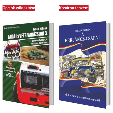
Opciók választása
Kosárba teszem