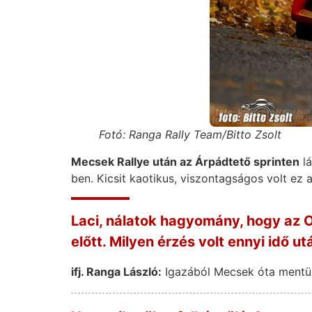
Fotó: Ranga Rally Team/Bitto Zsolt
Mecsek Rallye után az Árpádtető sprinten
lá
ben. Kicsit kaotikus, viszontagságos volt ez a
Laci, nálatok hagyomány, hogy az 
előtt. Milyen érzés volt ennyi idő ut
ifj. Ranga László:
Igazából Mecsek óta mentün