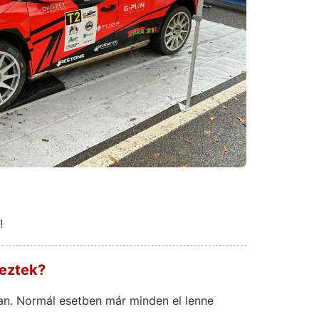
!
veztek?
an. Normál esetben már minden el lenne