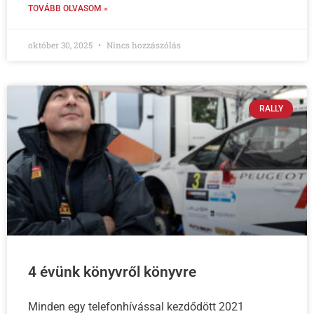
TOVÁBB OLVASOM »
október 30, 2025
Nincs hozzászólás
RALLY
4 évünk könyvről könyvre
Minden egy telefonhívással kezdődött 2021