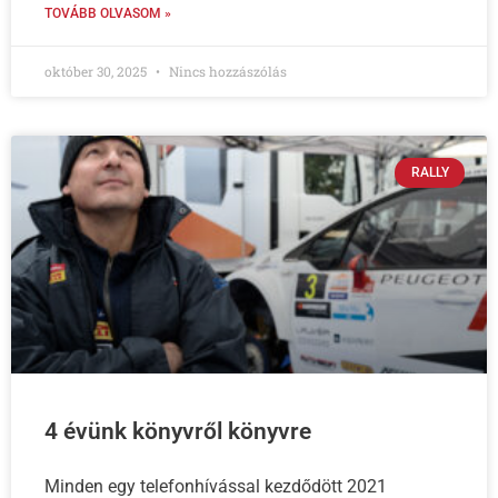
TOVÁBB OLVASOM »
október 30, 2025
Nincs hozzászólás
RALLY
4 évünk könyvről könyvre
Minden egy telefonhívással kezdődött 2021