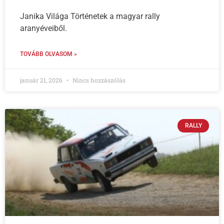
Janika Világa Történetek a magyar rally
aranyéveiből.
TOVÁBB OLVASOM »
január 21, 2026
Nincs hozzászólás
RALLY