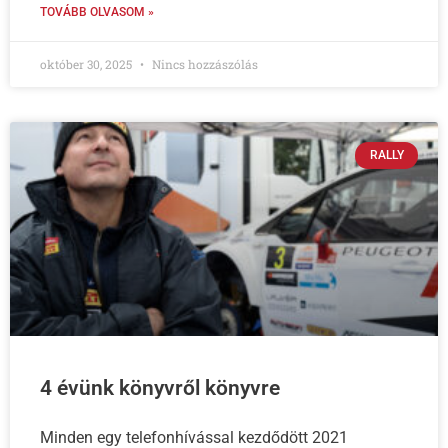
TOVÁBB OLVASOM »
október 30, 2025
Nincs hozzászólás
RALLY
4 évünk könyvről könyvre
Minden egy telefonhívással kezdődött 2021